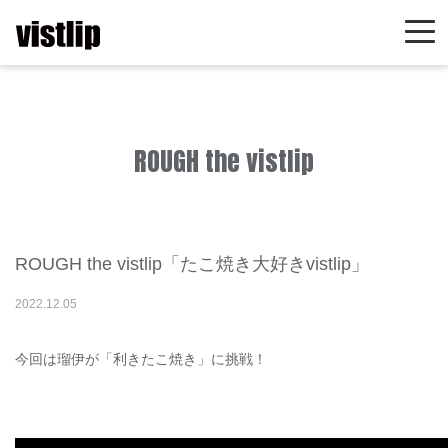
ROUGH the vistlip
ROUGH the vistlip「たこ焼き大好きvistlip」
2022
.
12
.
05
今回は瑠伊が「利きたこ焼き」に挑戦！