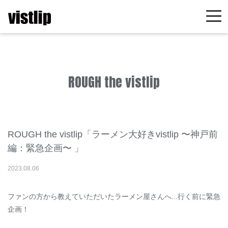
ROUGH the vistlip
ROUGH the vistlip「ラーメン大好きvistlip 〜神戸前
編：緊急企画〜 」
2023
.
08
.
06
ファンの方から教えていただいたラーメン屋さんへ...行く前に緊急
企画！