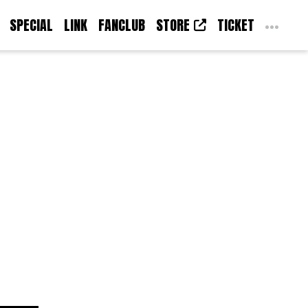
SPECIAL
LINK
FANCLUB
STORE
TICKET