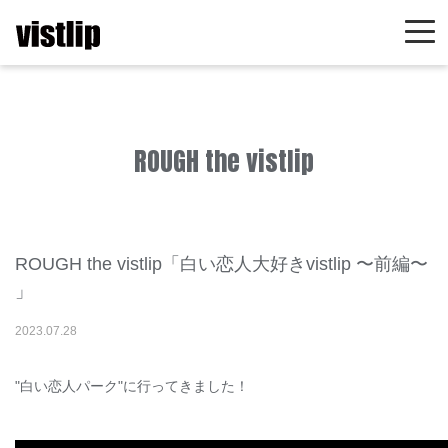
ROUGH the vistlip
ROUGH the vistlip「白い恋人大好きvistlip 〜前編〜
」
2023
.
07
.
28
"白い恋人パーク"に行ってきました！