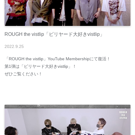
ROUGH the vistlip「ビリヤード大好きvistlip」
2022
.
9
.
25
「ROUGH the vistlip」YouTube Membershipにて復活！
第1弾は「ビリヤード大好きvistlip」！
ぜひご覧ください！