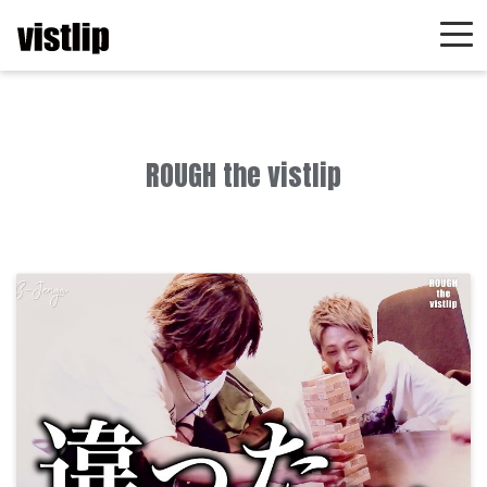
ROUGH the vistlip