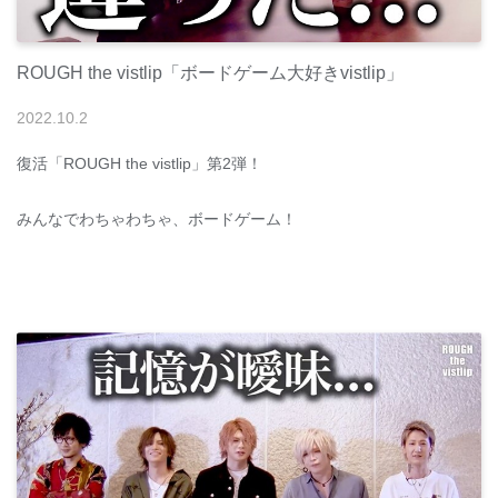
ROUGH the vistlip「ボードゲーム大好きvistlip」
2022
.
10
.
2
復活「ROUGH the vistlip」第2弾！
みんなでわちゃわちゃ、ボードゲーム！