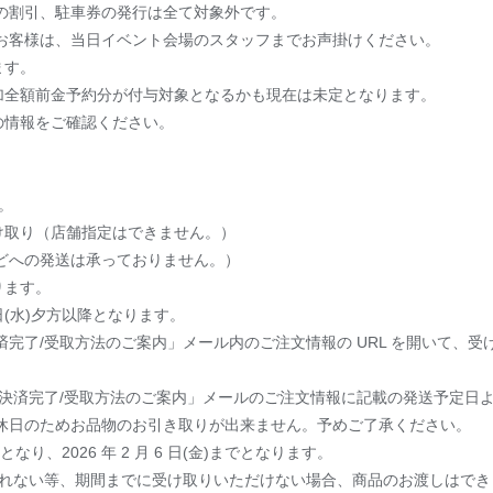
の割引、駐車券の発行は全て対象外です。
お客様は、当日イベント会場のスタッフまでお声掛けください。
ます。
加全額前金予約分が付与対象となるかも現在は未定となります。
の情報をご確認ください。
。
け取り（店舗指定はできません。）
などへの発送は承っておりません。）
ります。
日(水)夕方以降となります。
済完了/受取方法のご案内」メール内のご注文情報の URL を開いて、
決済完了/受取方法のご案内」メールのご注文情報に記載の発送予定日
（火）は店休日のためお品物のお引き取りが出来ません。予めご了承ください。
り、2026 年 2 月 6 日(金)までとなります。
取れない等、期間までに受け取りいただけない場合、商品のお渡しはでき