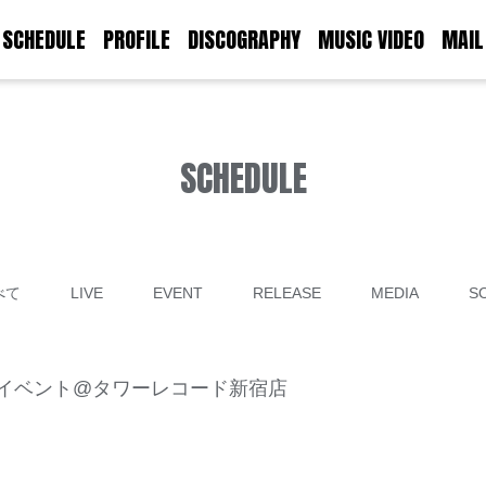
SCHEDULE
PROFILE
DISCOGRAPHY
MUSIC VIDEO
MAIL
SCHEDULE
べて
LIVE
EVENT
RELEASE
MEDIA
S
者対象イベント@タワーレコード新宿店