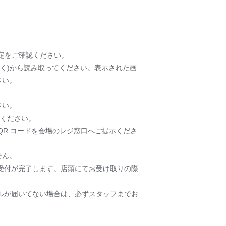
の設定をご確認ください。
除く)から読み取ってください。表示された画
さい。
さい。
びください。
QR コードを会場のレジ窓口へご提示くださ
せん。
受付が完了します。店頭にてお受け取りの際
ルが届いてない場合は、必ずスタッフまでお