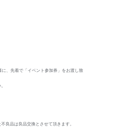
だいたお客様に、先着で「イベント参加券」をお渡し致
い。
た不良品は良品交換とさせて頂きます。