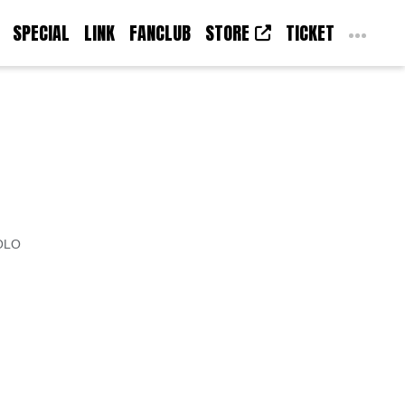
SPECIAL
LINK
FANCLUB
STORE
TICKET
OLO