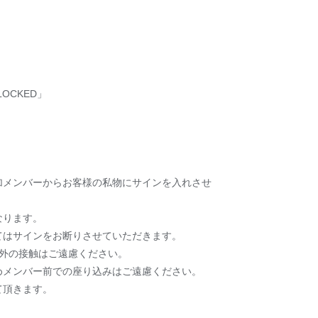
NLOCKED」
参加メンバーからお客様の私物にサインを入れさせ
なります。
てはサインをお断りさせていただきます。
以外の接触はご遠慮ください。
めメンバー前での座り込みはご遠慮ください。
て頂きます。