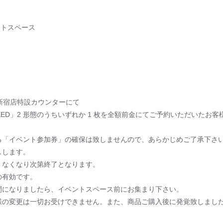
ントスペース
ド新宿店特設カウンターにて
tlip「UNLOCKED」2 形態のうちいずれか 1 枚を全額前金にてご予約いた
る「イベント参加券」の確保は致しませんので、あらかじめご了承下さ
しします。
。なくなり次第終了となります。
の有効です。
間になりましたら、イベントスペース前にお集まり下さい。
様の変更は一切お受けできません。また、商品ご購入後に発覚致しまし