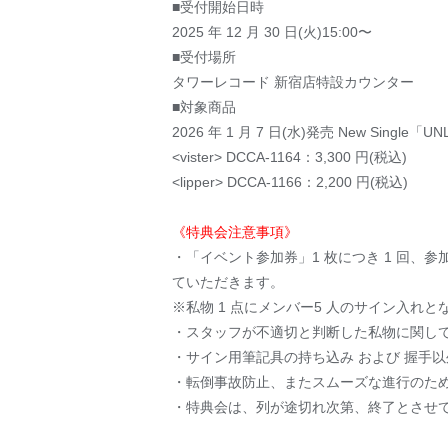
■受付開始日時
2025 年 12 月 30 日(火)15:00〜
■受付場所
タワーレコード 新宿店特設カウンター
■対象商品
2026 年 1 月 7 日(水)発売 New Single「U
<vister> DCCA-1164：3,300 円(税込)
<lipper> DCCA-1166：2,200 円(税込)
《特典会注意事項》
・「イベント参加券」1 枚につき 1 回、
ていただきます。
※私物 1 点にメンバー5 人のサイン入れと
・スタッフが不適切と判断した私物に関し
・サイン用筆記具の持ち込み および 握手
・転倒事故防止、またスムーズな進行のた
・特典会は、列が途切れ次第、終了とさせ