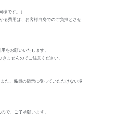
同様です。）
かる費用は、お客様自身でのご負担とさせ
利用をお願いいたします。
つきませんのでご注意ください。
合また、係員の指示に従っていただけない場
んので、ご了承願います。