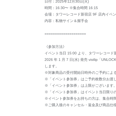
日付：2025年12月30日(火)
時間：16:30〜 ※集合時間 16:15
会場：タワーレコード新宿店 9F 店内イベ
内容：私物サイン＆握手会
====================
《参加方法》
イベント当日 15:00 より、タワーレコー
2026 年 1 月 7 日(水) 発売 vis
します。
※対象商品の受付開始日時外のご予約によ
※「イベント参加券」はご予約枚数分お渡
※「イベント参加券」は上限がございます
※「イベント参加券」はイベント当日限り
※イベント参加券をお持ちの方は、集合時
※ご購入後のキャンセル・返金及び商品仕