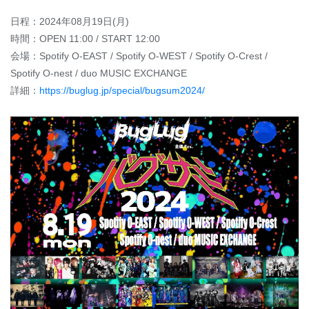
日程：2024年08月19日(月)
時間：OPEN 11:00 / START 12:00
会場：Spotify O-EAST / Spotify O-WEST / Spotify O-Crest /
Spotify O-nest / duo MUSIC EXCHANGE
詳細：
https://buglug.jp/special/bugsum2024/