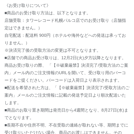
《お受け取りについて》
■商品のお受け取り方法は、以下となります。
店舗受取：タワーレコード札幌パルコ店でのお受け取り（店舗指
定はできません。）
自宅配送：配送料 900円（ホテルや海外などへの発送は承ってお
りません。）
※決済完了後の受取方法の変更は不可となります。
■店舗での商品お受け取りは、12月2日(火)夕方以降となります。
商品お受け取りの際、 「【※破棄厳禁】決済完了/受取方法のご案
内」メール内のご注文情報のURLを開いて、受け取り用のバーコ
ードをご提ください。バーコードは入荷日より表示されます。
■配送を希望された方は、「【※破棄厳禁】決済完了/受取方法のご
案内」メールのご注文情報に記載の発送予定日より順次配送いた
します。
■商品のお取り置き期間は発売日から4週間となり、8月27日(水)ま
でとなります。
■長期不在や住所不明、不在受取の連絡が取れない等、期間までに
受け取りいただけない場合、商品のお渡しはできません。その