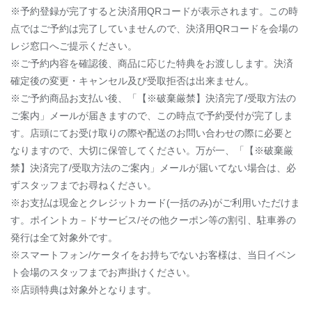
※予約登録が完了すると決済用QRコードが表示されます。この時
点ではご予約は完了していませんので、決済用QRコードを会場の
レジ窓口へご提示ください。
※ご予約内容を確認後、商品に応じた特典をお渡しします。決済
確定後の変更・キャンセル及び受取拒否は出来ません。
※ご予約商品お支払い後、「【※破棄厳禁】決済完了/受取方法の
ご案内」メールが届きますので、この時点で予約受付が完了しま
す。店頭にてお受け取りの際や配送のお問い合わせの際に必要と
なりますので、大切に保管してください。万が一、「【※破棄厳
禁】決済完了/受取方法のご案内」メールが届いてない場合は、必
ずスタッフまでお尋ねください。
※お支払は現金とクレジットカード(一括のみ)がご利用いただけま
す。ポイントカ－ドサービス/その他クーポン等の割引、駐車券の
発行は全て対象外です。
※スマートフォン/ケータイをお持ちでないお客様は、当日イベン
ト会場のスタッフまでお声掛けください。
※店頭特典は対象外となります。