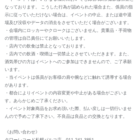
なっております。 こうした行為が認められた場合また、係員の指
示に従っていただけない場合は、イベントの中止、または途中退
場及び没収やデータの消去をさせていただく場合がございます。
・会場内にロッカーやクロークはございません。貴重品・手荷物
の管理は自己責任にてお願いいたします。
・店内での飲食は禁止となっております。
・店内での飲酒・喫煙は一切禁止とさせていただきます。また、
酒気帯びの方はイベントへのご参加はできませんので、ご了承願
います。
・当イベントは係員がお客様の肩や腕などに触れて誘導する場合
があります。
・都合によりイベントの内容変更や中止がある場合がございま
す。あらかじめご了承ください。
・イベント対象商品をお求め頂いた際、払い戻しは一切行いませ
んので予めご了承下さい。不良品は良品との交換となります。
《お問い合わせ》
タワーレコード札幌パルコ店 011-241-3851