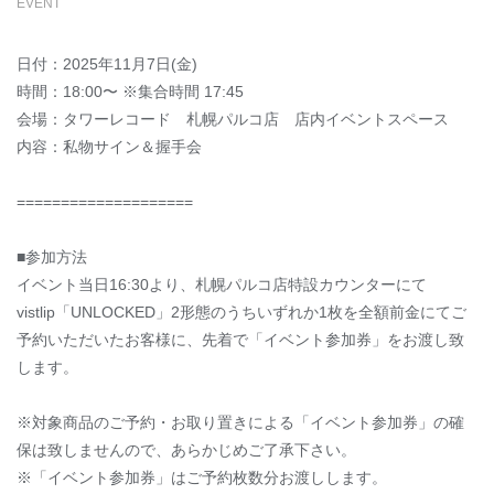
EVENT
日付：2025年11月7日(金)
時間：18:00〜 ※集合時間 17:45
会場：タワーレコード 札幌パルコ店 店内イベントスペース
内容：私物サイン＆握手会
====================
■参加方法
イベント当日16:30より、札幌パルコ店特設カウンターにて
vistlip「UNLOCKED」2形態のうちいずれか1枚を全額前金にてご
予約いただいたお客様に、先着で「イベント参加券」をお渡し致
します。
※対象商品のご予約・お取り置きによる「イベント参加券」の確
保は致しませんので、あらかじめご了承下さい。
※「イベント参加券」はご予約枚数分お渡しします。