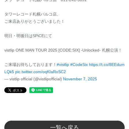
タワーレコード札幌パルコ店、
ご来店ありがとうございました！
明日・明後日はSPiCEにて
vistlip ONE MAN TOUR 2025 [CODE:SIX] -Unlocked- 札幌公演！
ご来場お待ちしております！
#vistlip
#CodeSix
https://t.co/8EEdum
LQk5
pic.twitter.com/oqKIaRoSC2
— vistlip official (@vistlipofficial)
November 7, 2025
一覧へ戻る