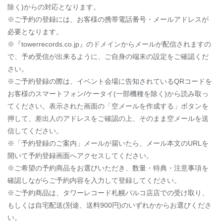
除く)からの対応となります。
※ご予約の登録には、お客様の携帯電話番号・メールアドレスが
必要となります。
※『towerrecords.co.jp』のドメインからメールが配信されますの
で、予め受信が出来るように、ご自身の端末の設定をご確認くだ
さい。
※ご予約登録の際は、イベント会場に告知されているQRコードを
お客様のスマートフォン/ケータイ(一部機種を除く)から読み取っ
てください。表示された画面の「空メールを作成する」ボタンを
押して、差出人のアドレスをご確認の上、そのまま空メールを送
信してください。
※「予約登録のご案内」メールが届いたら、メール本文のURLを
開いて予約登録画面へアクセスしてください。
※ご希望の予約商品をお選びいただき、数量・特典・注意事項を
確認しながらご予約内容を入力して登録してください。
※ご予約商品は、タワーレコード札幌パルコ店店での受け取り、
もしくは自宅配送(別途、送料900円)のいずれかからお選びくださ
い。