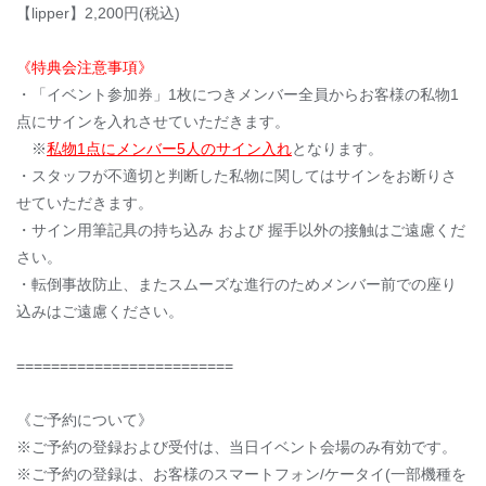
【lipper】2,200円(税込)
《特典会注意事項》
・「イベント参加券」1枚につきメンバー全員からお客様の私物1
点にサインを入れさせていただきます。
※
私物1点にメンバー5人のサイン入れ
となります。
・スタッフが不適切と判断した私物に関してはサインをお断りさ
せていただきます。
・サイン用筆記具の持ち込み および 握手以外の接触はご遠慮くだ
さい。
・転倒事故防止、またスムーズな進行のためメンバー前での座り
込みはご遠慮ください。
=========================
《ご予約について》
※ご予約の登録および受付は、当日イベント会場のみ有効です。
※ご予約の登録は、お客様のスマートフォン/ケータイ(一部機種を