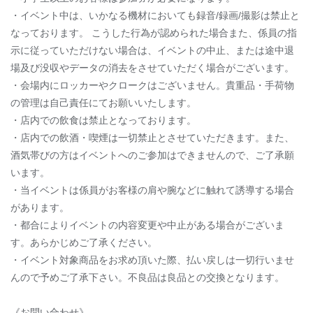
・イベント中は、いかなる機材においても録音/録画/撮影は禁止と
なっております。 こうした行為が認められた場合また、係員の指
示に従っていただけない場合は、イベントの中止、または途中退
場及び没収やデータの消去をさせていただく場合がございます。
・会場内にロッカーやクロークはございません。貴重品・手荷物
の管理は自己責任にてお願いいたします。
・店内での飲食は禁止となっております。
・店内での飲酒・喫煙は一切禁止とさせていただきます。また、
酒気帯びの方はイベントへのご参加はできませんので、ご了承願
います。
・当イベントは係員がお客様の肩や腕などに触れて誘導する場合
があります。
・都合によりイベントの内容変更や中止がある場合がございま
す。あらかじめご了承ください。
・イベント対象商品をお求め頂いた際、払い戻しは一切行いませ
んので予めご了承下さい。不良品は良品との交換となります。
《お問い合わせ》