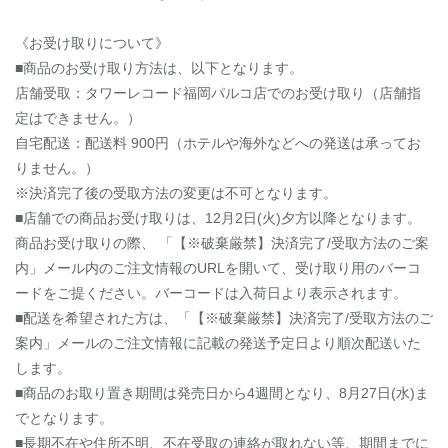
《お受け取りについて》
■商品のお受け取り方法は、以下となります。
店舗受取：タワーレコード福岡パルコ店でのお受け取り（店舗指
定はできません。）
自宅配送：配送料 900円（ホテルや海外などへの発送は承ってお
りません。）
※決済完了後の受取方法の変更は不可となります。
■店舗での商品お受け取りは、12月2日(火)夕方以降となります。
商品お受け取りの際、 「【※破棄厳禁】決済完了/受取方法のご案
内」メール内のご注文情報のURLを開いて、受け取り用のバーコ
ードをご提ください。バーコードは入荷日より表示されます。
■配送を希望された方は、「【※破棄厳禁】決済完了/受取方法のご
案内」メールのご注文情報に記載の発送予定日より順次配送いた
します。
■商品のお取り置き期間は発売日から4週間となり、8月27日(水)ま
でとなります。
■長期不在や住所不明、不在受取の連絡が取れない等、期間までに