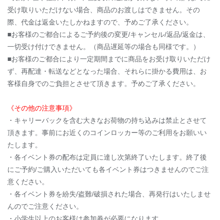
受け取りいただけない場合、商品のお渡しはできません。その
際、代金は返金いたしかねますので、予めご了承ください。
■お客様のご都合によるご予約後の変更/キャンセル/返品/返金は、
一切受け付けできません。（商品遅延等の場合も同様です。）
■お客様のご都合により一定期間までに商品をお受け取りいただけ
ず、再配達・転送などとなった場合、それらに掛かる費用は、お
客様自身でのご負担とさせて頂きます。予めご了承ください。
《その他の注意事項》
・キャリーバックを含む大きなお荷物の持ち込みは禁止とさせて
頂きます。事前にお近くのコインロッカー等のご利用をお願いい
たします。
・各イベント券の配布は定員に達し次第終了いたします。終了後
にご予約/ご購入いただいても各イベント券はつきませんのでご注
意ください。
・各イベント券を紛失/盗難/破損された場合、再発行はいたしませ
んのでご注意ください。
・小学生以上のお客様は参加券が必要になります。