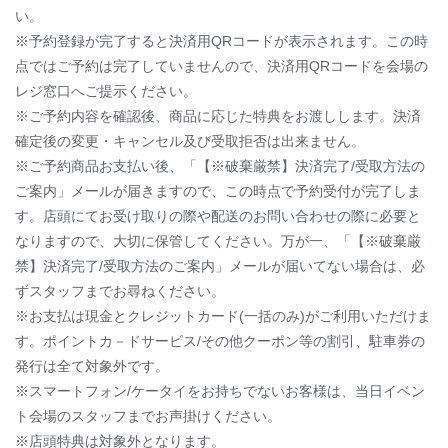
い。
※予約登録が完了すると決済用QRコードが表示されます。この時
点ではご予約は完了していませんので、決済用QRコードを会場の
レジ窓口へご提示ください。
※ご予約内容を確認後、商品に応じた特典をお渡しします。決済
確定後の変更・キャンセル及び受取拒否は出来ません。
※ご予約商品お支払い後、「【※破棄厳禁】決済完了/受取方法の
ご案内」メールが届きますので、この時点で予約受付が完了しま
す。店頭にてお受け取りの際や配送のお問い合わせの際に必要と
なりますので、大切に保管してください。万が一、「【※破棄厳
禁】決済完了/受取方法のご案内」メールが届いてない場合は、必
ずスタッフまでお尋ねください。
※お支払は現金とクレジットカード(一括のみ)がご利用いただけま
す。ポイントカ－ドサービス/その他クーポン等の割引、駐車券の
発行は全て対象外です。
※スマートフォン/ケータイをお持ちでないお客様は、当日イベン
ト会場のスタッフまでお声掛けください。
※店頭特典は対象外となります。