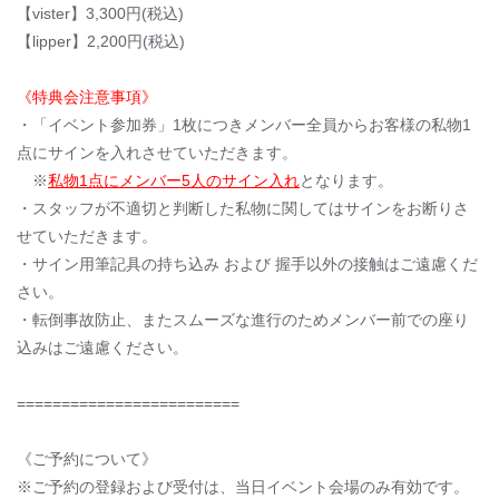
【vister】3,300円(税込)
【lipper】2,200円(税込)
《特典会注意事項》
・「イベント参加券」1枚につきメンバー全員からお客様の私物1
点にサインを入れさせていただきます。
※
私物1点にメンバー5人のサイン入れ
となります。
・スタッフが不適切と判断した私物に関してはサインをお断りさ
せていただきます。
・サイン用筆記具の持ち込み および 握手以外の接触はご遠慮くだ
さい。
・転倒事故防止、またスムーズな進行のためメンバー前での座り
込みはご遠慮ください。
=========================
《ご予約について》
※ご予約の登録および受付は、当日イベント会場のみ有効です。