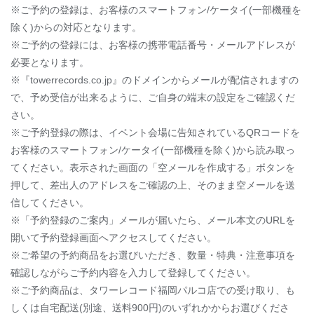
※ご予約の登録は、お客様のスマートフォン/ケータイ(一部機種を
除く)からの対応となります。
※ご予約の登録には、お客様の携帯電話番号・メールアドレスが
必要となります。
※『towerrecords.co.jp』のドメインからメールが配信されますの
で、予め受信が出来るように、ご自身の端末の設定をご確認くだ
さい。
※ご予約登録の際は、イベント会場に告知されているQRコードを
お客様のスマートフォン/ケータイ(一部機種を除く)から読み取っ
てください。表示された画面の「空メールを作成する」ボタンを
押して、差出人のアドレスをご確認の上、そのまま空メールを送
信してください。
※「予約登録のご案内」メールが届いたら、メール本文のURLを
開いて予約登録画面へアクセスしてください。
※ご希望の予約商品をお選びいただき、数量・特典・注意事項を
確認しながらご予約内容を入力して登録してください。
※ご予約商品は、タワーレコード福岡パルコ店での受け取り、も
しくは自宅配送(別途、送料900円)のいずれかからお選びくださ