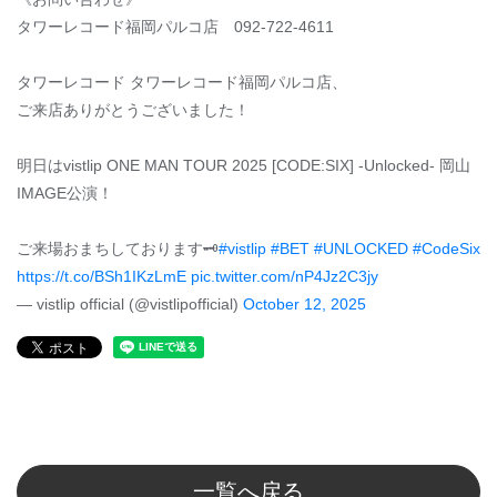
タワーレコード福岡パルコ店 092-722-4611
タワーレコード タワーレコード福岡パルコ店、
ご来店ありがとうございました！
明日はvistlip ONE MAN TOUR 2025 [CODE:SIX] -Unlocked- 岡山
IMAGE公演！
ご来場おまちしております🗝️
#vistlip
#BET
#UNLOCKED
#CodeSix
https://t.co/BSh1IKzLmE
pic.twitter.com/nP4Jz2C3jy
— vistlip official (@vistlipofficial)
October 12, 2025
一覧へ戻る