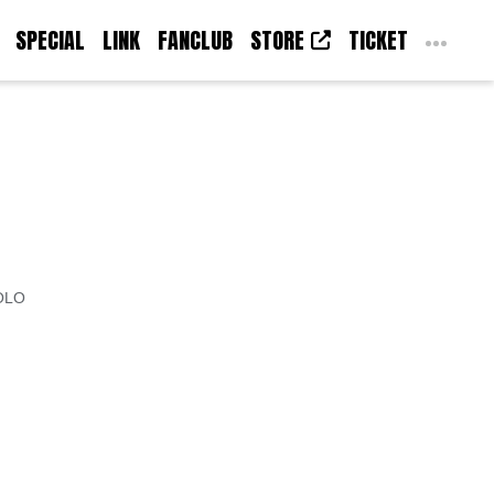
SPECIAL
LINK
FANCLUB
STORE
TICKET
OLO