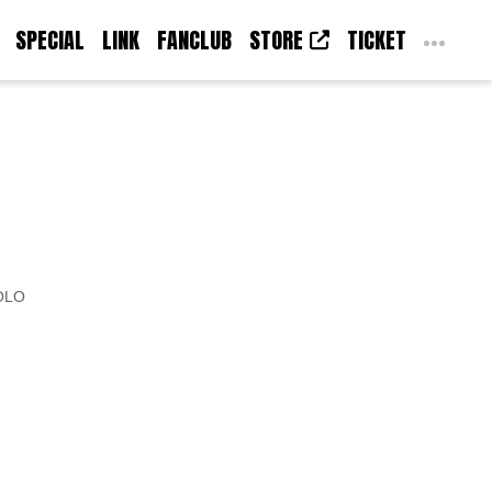
SPECIAL
LINK
FANCLUB
STORE
TICKET
OLO