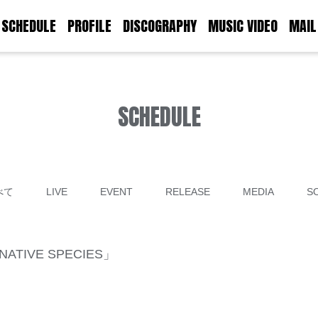
SCHEDULE
PROFILE
DISCOGRAPHY
MUSIC VIDEO
MAIL
SCHEDULE
べて
LIVE
EVENT
RELEASE
MEDIA
S
NATIVE SPECIES」