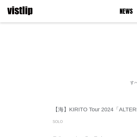
NEWS
す
【海】KIRITO Tour 2024「ALTER
SOLO