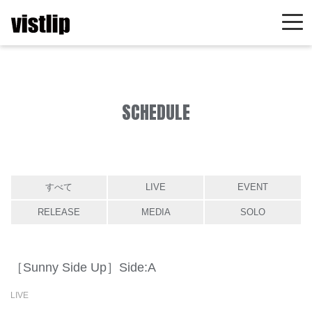
SCHEDULE
すべて
LIVE
EVENT
RELEASE
MEDIA
SOLO
［Sunny Side Up］Side:A
LIVE