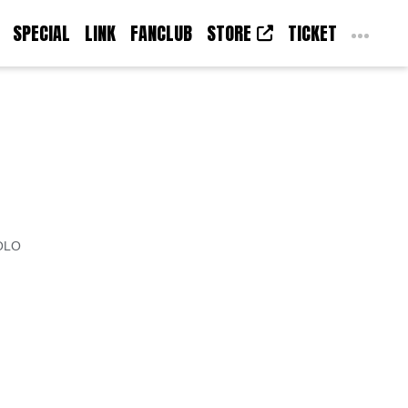
SPECIAL
LINK
FANCLUB
STORE
TICKET
OLO