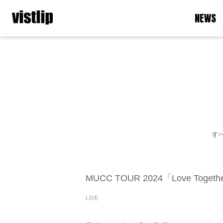
NEWS
す
MUCC TOUR 2024「Love Togeth
LIVE