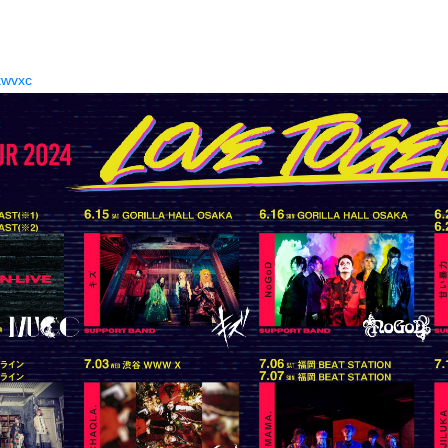
ykwvxc