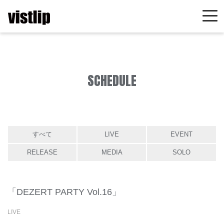
SCHEDULE
すべて
LIVE
EVENT
RELEASE
MEDIA
SOLO
「DEZERT PARTY Vol.16」
LIVE