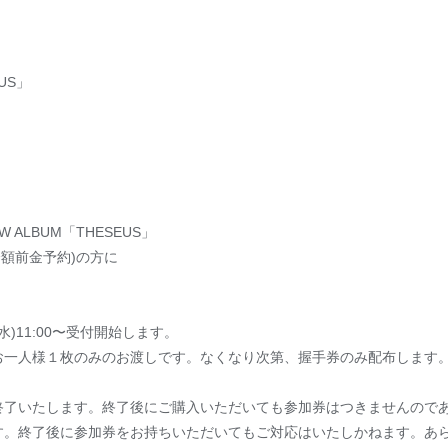
EUS」
EW ALBUM「THESEUS」
全額前金予約)の方に
(水)11:00〜受付開始します。
お一人様１枚のみのお渡しです。なくなり次第、握手券のみ配布します
終了いたします。終了後にご購入いただいても参加券はつきませんので
す。終了後に参加券をお持ちいただいてもご対応はいたしかねます。あ