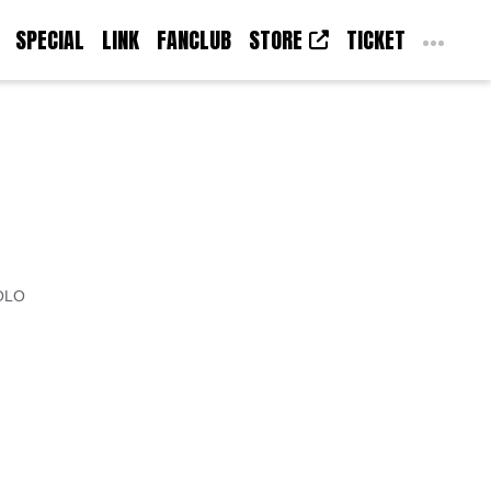
SPECIAL
LINK
FANCLUB
STORE
TICKET
OLO