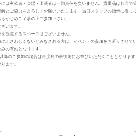
等には主催者・会場・出演者は一切責任を負いません。貴重品は各自で
理解とご協力をよろしくお願いいたします。当日スタッフの指示に従っ
あらかじめご了承の上ご参加下さい。
ございます。
様を観覧するスペースはございません。
加にふさわしくないとみなされる方は、イベントの参加をお断りさせて
のみの有効となります。
目以降のご参加の場合は再度列の最後尾にお並びいただくこととなります
なります。
）