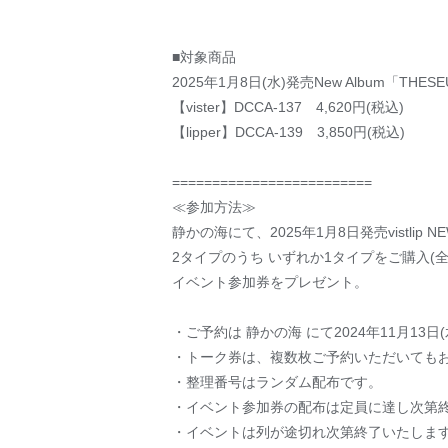
■対象商品
2025年1月8日(水)発売New Album「THES
【vister】DCCA-137 4,620円(税込)
【lipper】DCCA-139 3,850円(税込)
=========================
≪参加方法≫
静かの海にて、2025年1月8日発売vistlip N
2タイプのうち いずれか1タイプをご購入(
イベント参加券をプレゼント。
・ご予約は 静かの海 にて2024年11月13日
・トーク券は、複数枚ご予約いただいても
・整理番号はランダム配布です。
・イベント参加券の配布は定員に達し次第
・イベントは列が途切れ次第終了いたしま