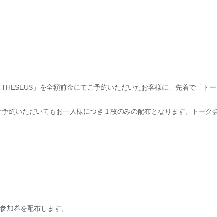
istlip「THESEUS」を全額前金にてご予約いただいたお客様に、先着で
ご予約いただいてもお一人様につき１枚のみの配布となります。トーク
頭にて参加券を配布します。