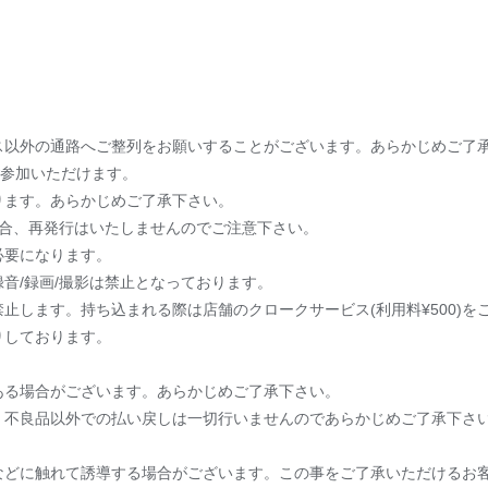
ス以外の通路へご整列をお願いすることがございます。あらかじめご了
ご参加いただけます。
ります。あらかじめご了承下さい。
場合、再発行はいたしませんのでご注意下さい。
必要になります。
音/録画/撮影は禁止となっております。
止します。持ち込まれる際は店舗のクロークサービス(利用料¥500)を
りしております。
ある場合がございます。あらかじめご了承下さい。
、不良品以外での払い戻しは一切行いませんのであらかじめご了承下さ
などに触れて誘導する場合がございます。この事をご了承いただけるお