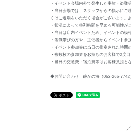
・イベント会場内外で発生した事故・盗難
・当日会場では、スタッフからの指示にご
くはご退場をいただく場合がございます。
・状況によって整列時間を早める可能性が
・当日は店内イベントため、イベントの模
・酒気帯びの方や、主催者からイベント参
・イベント参加券は当日の指定された時間
・複数枚の参加券をお持ちのお客様で2度
・当日の交通費・宿泊費等はお客様負担と
◆お問い合わせ：静かの海（052-265-7742