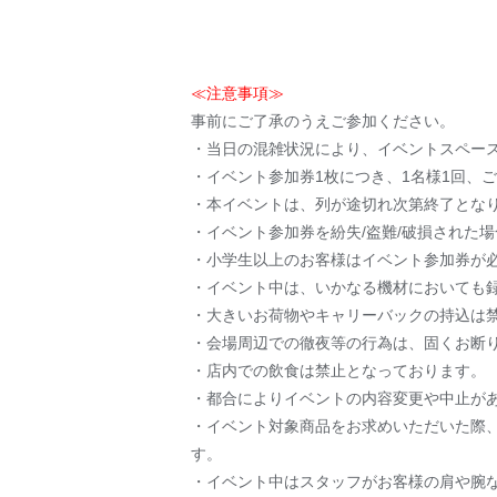
≪注意事項≫
事前にご了承のうえご参加ください。
・当日の混雑状況により、イベントスペー
・イベント参加券1枚につき、1名様1回、
・本イベントは、列が途切れ次第終了とな
・イベント参加券を紛失/盗難/破損された
・小学生以上のお客様はイベント参加券が
・イベント中は、いかなる機材においても録
・大きいお荷物やキャリーバックの持込は禁
・会場周辺での徹夜等の行為は、固くお断
・店内での飲食は禁止となっております。
・都合によりイベントの内容変更や中止が
・イベント対象商品をお求めいただいた際
す。
・イベント中はスタッフがお客様の肩や腕