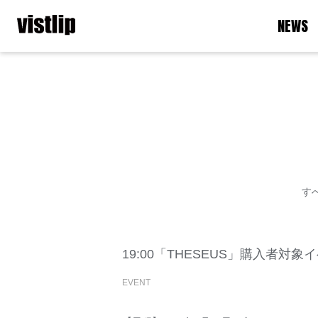
NEWS
す
19:00「THESEUS」購入者対
EVENT