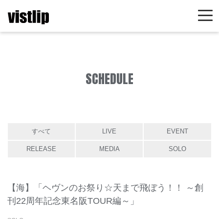
SCHEDULE
すべて
LIVE
EVENT
RELEASE
MEDIA
SOLO
【海】「ヘヴンのお祭り☆天まで飛ぼう！！ ～創
刊22周年記念東名阪TOUR編～」