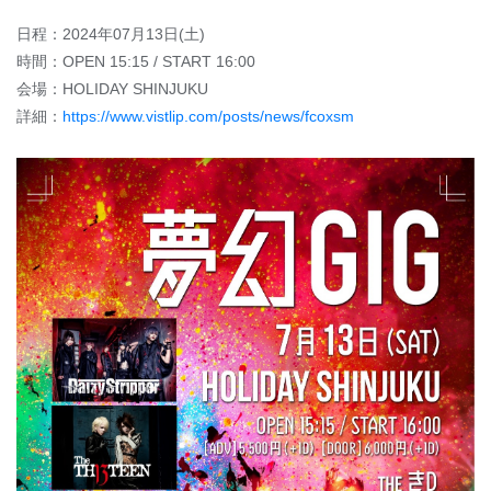
日程：2024年07月13日(土)
時間：OPEN 15:15 / START 16:00
会場：HOLIDAY SHINJUKU
詳細：
https://www.vistlip.com/posts/news/fcoxsm