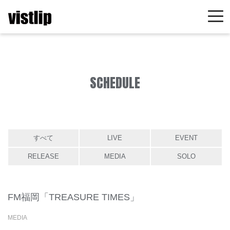
SCHEDULE
すべて
LIVE
EVENT
RELEASE
MEDIA
SOLO
FM福岡「TREASURE TIMES」
MEDIA