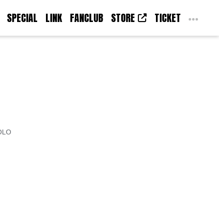
SPECIAL
LINK
FANCLUB
STORE
TICKET
OLO