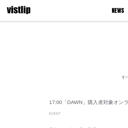
NEWS
す
17:00「DAWN」購入者対象オ
EVENT