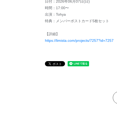
日付：2026年06月07日(日)
時間：17:00〜
出演：Tohya
特典：メンバーポストカード5枚セット
【詳細】
https://limista.com/projects/7257?id=7257