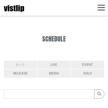
SCHEDULE
すべて
LIVE
EVENT
RELEASE
MEDIA
SOLO