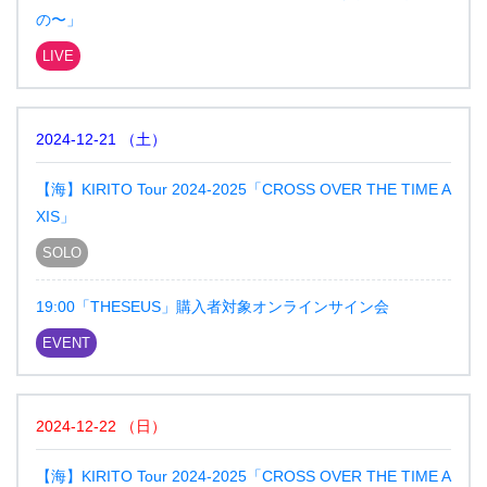
の〜」
LIVE
2024-12-21
（
土
）
【海】KIRITO Tour 2024-2025「CROSS OVER THE TIME A
XIS」
SOLO
19:00「THESEUS」購入者対象オンラインサイン会
EVENT
2024-12-22
（
日
）
【海】KIRITO Tour 2024-2025「CROSS OVER THE TIME A