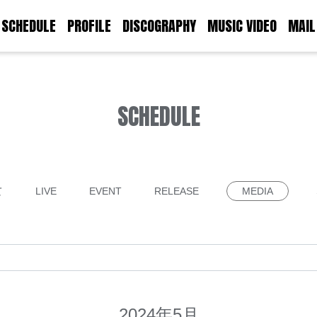
SCHEDULE
PROFILE
DISCOGRAPHY
MUSIC VIDEO
MAIL
SCHEDULE
て
LIVE
EVENT
RELEASE
MEDIA
2024年5月