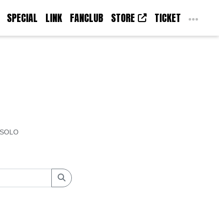
SPECIAL
LINK
FANCLUB
STORE
TICKET
SOLO