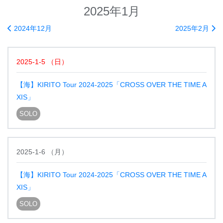
2025年1月
2024年12月
2025年2月
2025-1-5
（
日
）
【海】KIRITO Tour 2024-2025「CROSS OVER THE TIME A
XIS」
SOLO
2025-1-6
（
月
）
【海】KIRITO Tour 2024-2025「CROSS OVER THE TIME A
XIS」
SOLO