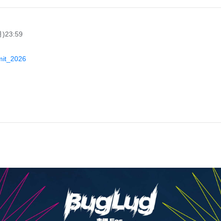
)23:59
mmit_2026