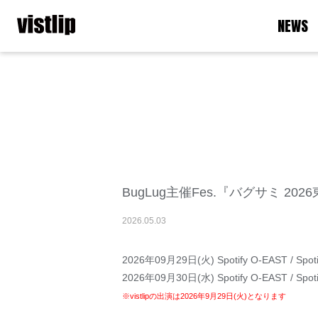
NEWS
BugLug主催Fes.『バグサミ 202
2026
.
05
.
03
2026年09月29日(火) Spotify O-EAST / Spotify
2026年09月30日(水) Spotify O-EAST / Spotify
※vistlipの出演は2026年9月29日(火)となります