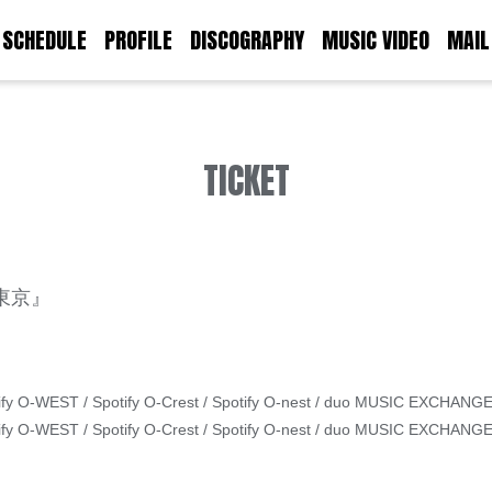
SCHEDULE
PROFILE
DISCOGRAPHY
MUSIC VIDEO
MAIL
TICKET
6東京』
 O-WEST / Spotify O-Crest / Spotify O-nest / duo MUSIC EXCHANGE 
 O-WEST / Spotify O-Crest / Spotify O-nest / duo MUSIC EXCHANGE 