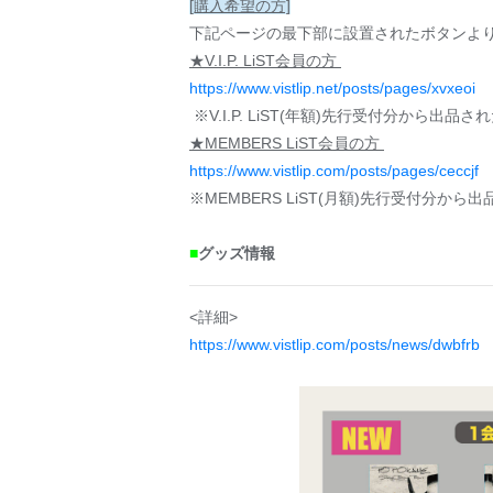
[購入希望の方]
下記ページの最下部に設置されたボタンよ
★V.I.P. LiST会員の方
https://www.vistlip.net/posts/pages/xvxeoi
※V.I.P. LiST(年額)先行受付分から
★MEMBERS LiST会員の方
https://www.vistlip.com/posts/pages/ceccjf
※MEMBERS LiST(月額)先行受付分
■
グッズ情報
<詳細>
https://www.vistlip.com/posts/news/dwbfrb