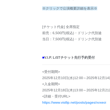
※クリックで公演概要詳細を表示※
[チケット代金] 全席指定
前売：6,500円(税込)・ドリンク代別途
当日：7,500円(税込)・ドリンク代別途
■
V.I.P. LiSTチケット先行予約受付
<受付期間>
2025年12月10日(水)12:00～2025年12月14日
<入金期間>
2025年12月18日(木)13:00～2025年12月21日
<詳細・受付URL>
https://www.vistlip.net/posts/pages/xvxeoi