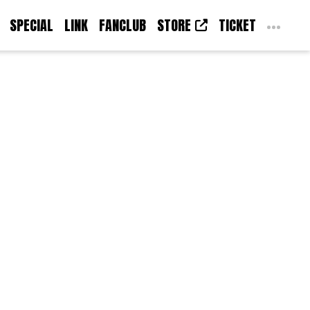
SPECIAL
LINK
FANCLUB
STORE
TICKET