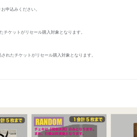
りお申込みください。
出品されたチケットがリセール購入対象となります。
から出品されたチケットがリセール購入対象となります。