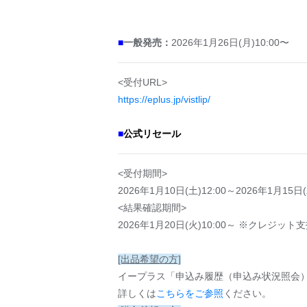
■
一般発売：
2026年1月26日(月)10:00〜
<受付URL>
https://eplus.jp/vistlip/
■
公式リセール
<受付期間>
2026年1月10日(土)12:00～2026年1月15日(
<結果確認期間>
2026年1月20日(火)10:00～ ※クレジッ
[出品希望の方]
イープラス「申込み履歴（申込み状況照会
詳しくは
こちらをご参照
ください。