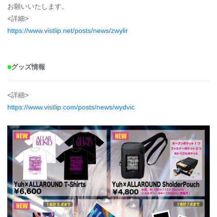
お願いいたします。
<詳細>
https://www.vistlip.net/posts/news/zwylir
■
グッズ情報
<詳細>
https://www.vistlip.com/posts/news/wydvic