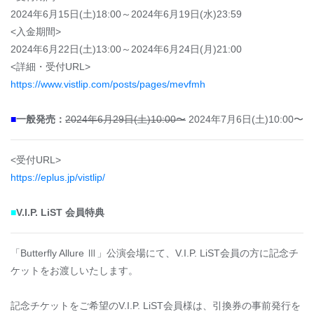
2024年6月15日(土)18:00～2024年6月19日(水)23:59
<入金期間>
2024年6月22日(土)13:00～2024年6月24日(月)21:00
<詳細・受付URL>
https://www.vistlip.com/posts/pages/mevfmh
■
一般発売：
2024年6月29日(土)10:00〜
2024年7月6日(土)10:00〜
<受付URL>
https://eplus.jp/vistlip/
■
V.I.P. LiST 会員特典
「Butterfly Allure Ⅲ」公演会場にて、V.I.P. LiST会員の方に記念チ
ケットをお渡しいたします。
記念チケットをご希望のV.I.P. LiST会員様は、引換券の事前発行を