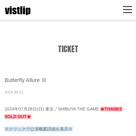
TICKET
Butterfly Allure Ⅲ
2024
.
06
.
01
2024年07月28日(日) 東京／SHIBUYA THE GAME
★THANKS
SOLD OUT★
※クリックで公演概要詳細を表示※