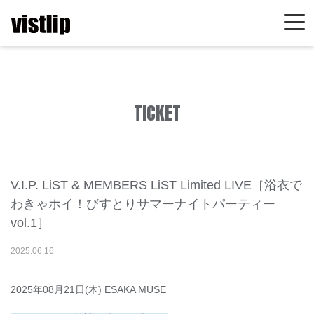
TICKET
V.I.P. LiST & MEMBERS LiST Limited LIVE［浴衣で
わきゃホイ！びすとりサマーナイトパーティー
vol.1］
2025
.
06
.
16
2025年08月21日(木) ESAKA MUSE