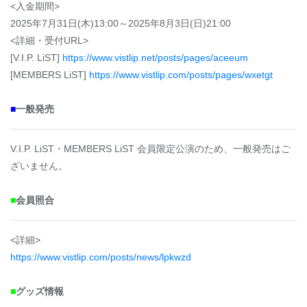
<入金期間>
2025年7月31日(木)13:00～2025年8月3日(日)21:00
<詳細・受付URL>
[V.I.P. LiST]
https://www.vistlip.net/posts/pages/aceeum
[MEMBERS LiST]
https://www.vistlip.com/posts/pages/wxetgt
■
一般発売
V.I.P. LiST・MEMBERS LiST 会員限定公演のため、一般発売はご
ざいません。
■
会員照合
<詳細>
https://www.vistlip.com/posts/news/lpkwzd
■
グッズ情報