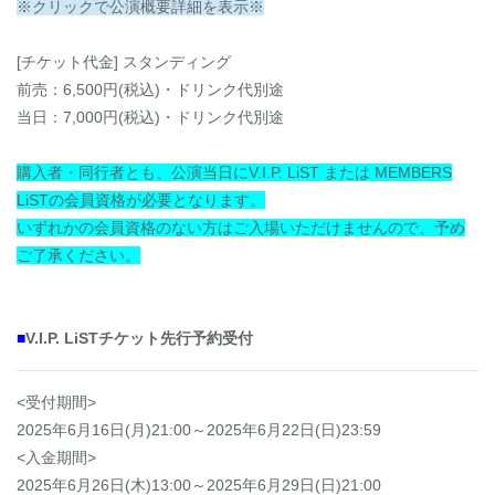
※クリックで公演概要詳細を表示※
[チケット代金] スタンディング
前売：6,500円(税込)・ドリンク代別途
当日：7,000円(税込)・ドリンク代別途
購入者・同行者とも、公演当日にV.I.P. LiST または MEMBERS
LiSTの会員資格が必要となります。
いずれかの会員資格のない方はご入場いただけませんので、予め
ご了承ください。
■
V.I.P. LiSTチケット先行予約受付
<受付期間>
2025年6月16日(月)21:00～2025年6月22日(日)23:59
<入金期間>
2025年6月26日(木)13:00～2025年6月29日(日)21:00