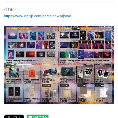
<詳細>
https://www.vistlip.com/posts/news/tjstao