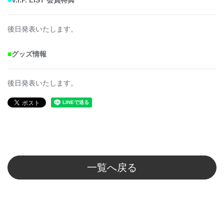
■
V.I.P. LiST 会員特典
後日発表いたします。
■
グッズ情報
後日発表いたします。
一覧へ戻る