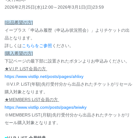
2026年2月25日(水)12:00～2026年3月1日(日)23:59
[出品希望の方]
イープラス「申込み履歴（申込み状況照会）」よりチケットの出
品となります。
詳しくは
こちらをご参照
ください。
[購入希望の方]
下記ページの最下部に設置されたボタンよりお申込みください。
★V.I.P. LiST会員の方
https://www.vistlip.net/posts/pages/ahlixy
※V.I.P. LiST(年額)先行受付分から出品されたチケットがリセール
購入対象となります。
★MEMBERS LiST会員の方
https://www.vistlip.com/posts/pages/teiwky
※MEMBERS LiST(月額)先行受付分から出品されたチケットがリ
セール購入対象となります。