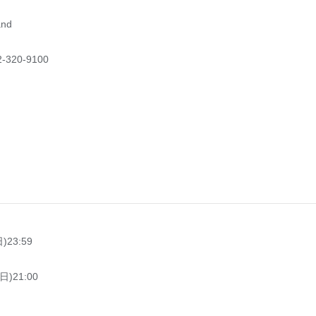
and
20-9100
)23:59
日)21:00