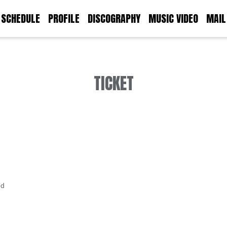
SCHEDULE
PROFILE
DISCOGRAPHY
MUSIC VIDEO
MAIL
TICKET
nd