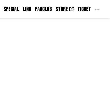
SPECIAL
LINK
FANCLUB
STORE
TICKET