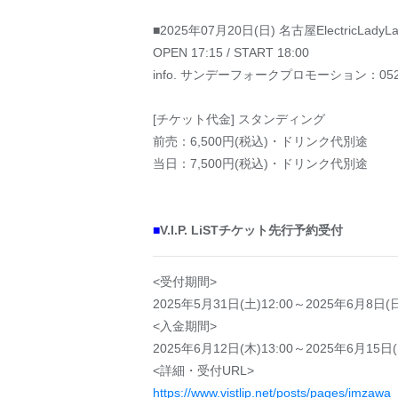
■2025年07月20日(日) 名古屋ElectricLadyL
OPEN 17:15 / START 18:00
info. サンデーフォークプロモーション：052-3
[チケット代金] スタンディング
前売：6,500円(税込)・ドリンク代別途
当日：7,500円(税込)・ドリンク代別途
■
V.I.P. LiSTチケット先行予約受付
<受付期間>
2025年5月31日(土)12:00～2025年6月8日(日
<入金期間>
2025年6月12日(木)13:00～2025年6月15日(
<詳細・受付URL>
https://www.vistlip.net/posts/pages/imzawa