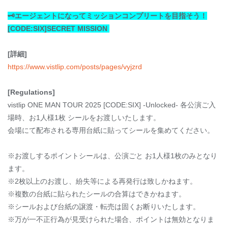
🗝️エージェントになってミッションコンプリートを目指そう！
[CODE:SIX]SECRET MISSION
[詳細]
https://www.vistlip.com/posts/pages/vyjzrd
[Regulations]
vistlip ONE MAN TOUR 2025 [CODE:SIX] -Unlocked- 各公演ご入
場時、お1人様1枚 シールをお渡しいたします。
会場にて配布される専用台紙に貼ってシールを集めてください。
※お渡しするポイントシールは、公演ごと お1人様1枚のみとなり
ます。
※2枚以上のお渡し、紛失等による再発行は致しかねます。
※複数の台紙に貼られたシールの合算はできかねます。
※シールおよび台紙の譲渡・転売は固くお断りいたします。
※万が一不正行為が見受けられた場合、ポイントは無効となりま