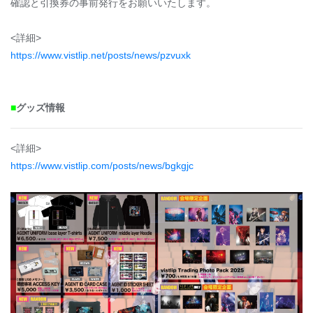
確認と引換券の事前発行をお願いいたします。
<詳細>
https://www.vistlip.net/posts/news/pzvuxk
■
グッズ情報
<詳細>
https://www.vistlip.com/posts/news/bgkgjc