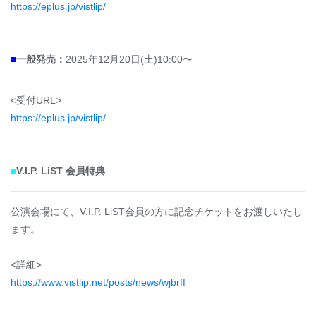
https://eplus.jp/vistlip/
■
一般発売：
2025年12月20日(土)10:00〜
<受付URL>
https://eplus.jp/vistlip/
■
V.I.P. LiST 会員特典
公演会場にて、V.I.P. LiST会員の方に記念チケットをお渡しいたし
ます。
<詳細>
https://www.vistlip.net/posts/news/wjbrff