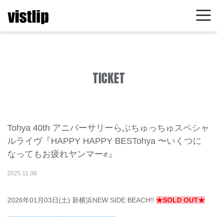
TICKET
Tohya 40th アニバーサリーらぶちゅっちゅスペシャ
ルライヴ『HAPPY HAPPY BESTohya 〜いくつに
なってもお疲れヤンマー✊』
2025
.
11
.
08
2026年01月03日(土) 新横浜NEW SIDE BEACH!!
★SOLD OUT★