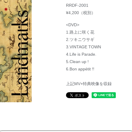
RRDF-2001
¥4,200（税別）
<DVD>
1.路上に咲く花
2.ツキニウサギ
3.VINTAGE TOWN
4.Life is Parade.
5.Clean up !
6.Bon appétit !!
上記MV+特典映像を収録