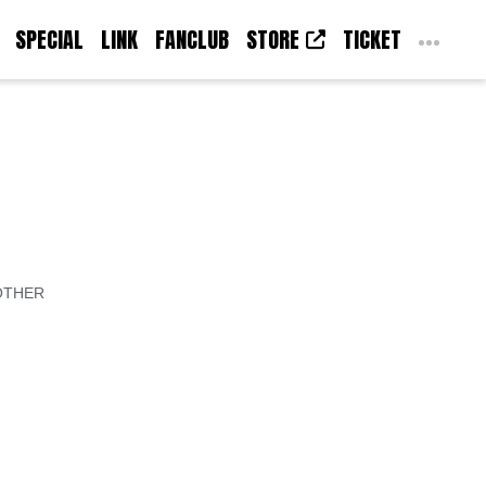
SPECIAL
LINK
FANCLUB
STORE
TICKET
OTHER