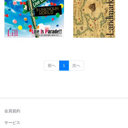
(current)
前へ
1
次へ
会員規約
サービス