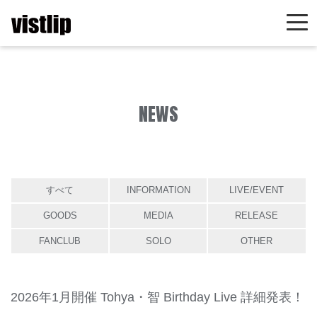
NEWS
すべて
INFORMATION
LIVE/EVENT
GOODS
MEDIA
RELEASE
FANCLUB
SOLO
OTHER
2026年1月開催 Tohya・智 Birthday Live 詳細発表！