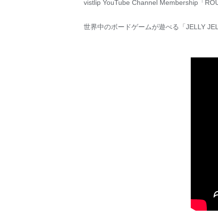
vistlip YouTube Channel Membership「R
世界中のボードゲームが遊べる「JELLY JEL