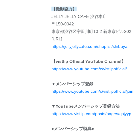
【撮影協力】
JELLY JELLY CAFE 渋谷本店
〒150-0042
東京都渋谷区宇田川町10-2 新東京ビル202
[URL]
https://jellyjellycafe.com/shoplist/shibuya
【vistlip Official YouTube Channel】
https://www.youtube.com/c/vistlipofficial/
▼メンバーシップ登録
https://www.youtube.com/c/vistlipofficial/join
▼YouTubeメンバーシップ登録方法
https://www.vistlip.com/posts/pages/qsjyyp
●メンバーシップ特典●