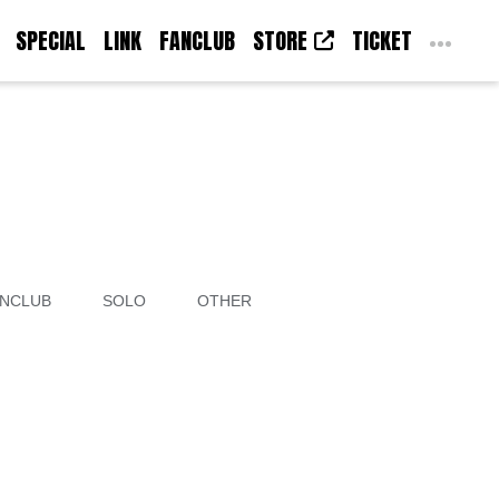
SPECIAL
LINK
FANCLUB
STORE
TICKET
NCLUB
SOLO
OTHER