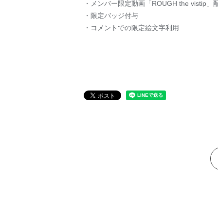
・メンバー限定動画「ROUGH the vistip」
・限定バッジ付与
・コメントでの限定絵文字利用