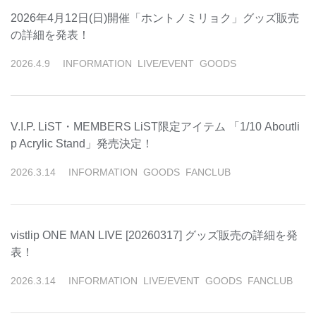
2026年4月12日(日)開催「ホントノミリョク」グッズ販売
の詳細を発表！
2026
.
4
.
9
INFORMATION
LIVE/EVENT
GOODS
V.I.P. LiST・MEMBERS LiST限定アイテム 「1/10 Aboutli
p Acrylic Stand」発売決定！
2026
.
3
.
14
INFORMATION
GOODS
FANCLUB
vistlip ONE MAN LIVE [20260317] グッズ販売の詳細を発
表！
2026
.
3
.
14
INFORMATION
LIVE/EVENT
GOODS
FANCLUB