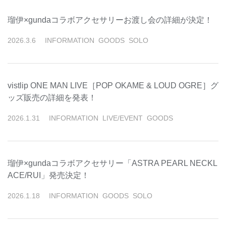
瑠伊×gundaコラボアクセサリーお渡し会の詳細が決定！
2026
.
3
.
6
INFORMATION
GOODS
SOLO
vistlip ONE MAN LIVE［POP OKAME & LOUD OGRE］グ
ッズ販売の詳細を発表！
2026
.
1
.
31
INFORMATION
LIVE/EVENT
GOODS
瑠伊×gundaコラボアクセサリー「ASTRA PEARL NECKL
ACE/RUI」発売決定！
2026
.
1
.
18
INFORMATION
GOODS
SOLO