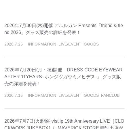
2026年7月30日(木)開催 アルルカン Presents「friend & fie
nd 2026」グッズ販売の詳細を発表！
2026
.
7
.
25
INFORMATION
LIVE/EVENT
GOODS
2026年7月20日(月・祝)開催「DRESS CODE EYEWEAR
AFTER 11YEARS -ホンジツガウミノヒデス-」 グッズ販
売の詳細を発表！
2026
.
7
.
16
INFORMATION
LIVE/EVENT
GOODS
FANCLUB
2026年7月7日(火)開催 vistlip 19th Anniversary LIVE［CLO
CKWORK JUKEBOX］にMAVERICK STORE 特別出店が