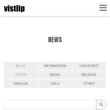
NEWS
すべて
INFORMATION
LIVE/EVENT
GOODS
MEDIA
RELEASE
FANCLUB
SOLO
OTHER