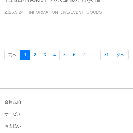
n 五反⽥埋葬GIGS」グッズ販売の詳細を発表！
2026
.
5
.
24
INFORMATION
LIVE/EVENT
GOODS
(current)
前へ
1
2
3
4
5
6
7
…
31
次へ
会員規約
サービス
お支払い