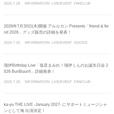
2026
.
7
.
29
INFORMATION
LIVE/EVENT
FANCLUB
2026年7月30日(木)開催 アルルカン Presents「friend & fie
nd 2026」グッズ販売の詳細を発表！
2026
.
7
.
25
INFORMATION
LIVE/EVENT
GOODS
瑠伊Birthday Live「低音まみれ！瑠伊くんのお誕生日会 2
026 BunBuun!!」詳細発表！
2026
.
7
.
20
INFORMATION
LIVE/EVENT
FANCLUB
ka-yu THE LIVE -January 2027- にサポートミュージシャ
ンとして海 出演決定！