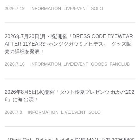
2026
.
7
.
19
INFORMATION
LIVE/EVENT
SOLO
2026年7月20日(月・祝)開催「DRESS CODE EYEWEAR
AFTER 11YEARS -ホンジツガウミノヒデス-」 グッズ販
売の詳細を発表！
2026
.
7
.
16
INFORMATION
LIVE/EVENT
GOODS
FANCLUB
2026年8月5日(水)開催「ダウト玲夏プレゼンツ れかバ202
6」に海 出演！
2026
.
7
.
8
INFORMATION
LIVE/EVENT
SOLO