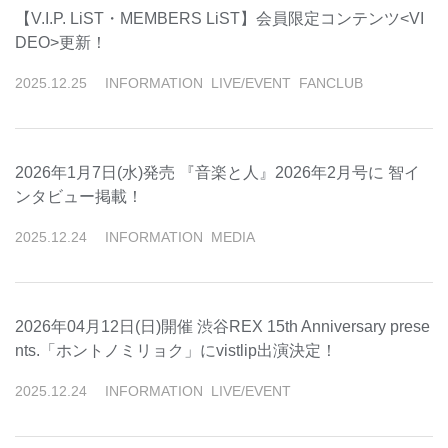
【V.I.P. LiST・MEMBERS LiST】会員限定コンテンツ<VI
DEO>更新！
2025
.
12
.
25
INFORMATION
LIVE/EVENT
FANCLUB
2026年1月7日(水)発売 『音楽と人』2026年2月号に 智イ
ンタビュー掲載！
2025
.
12
.
24
INFORMATION
MEDIA
2026年04月12日(日)開催 渋谷REX 15th Anniversary prese
nts.「ホントノミリョク」にvistlip出演決定！
2025
.
12
.
24
INFORMATION
LIVE/EVENT