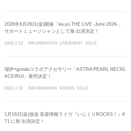
2026年6月26日(金)開催「ka-yu THE LIVE -June 2026-」
サポートミュージシャンとして海 出演決定！
2026
.
1
.
22
INFORMATION
LIVE/EVENT
SOLO
瑠伊×gundaコラボアクセサリー「ASTRA PEARL NECKL
ACE/RUI」発売決定！
2026
.
1
.
18
INFORMATION
GOODS
SOLO
1月16日(金)放送 音楽情報ライヴ『いじくりROCKS！』#
71 に智 出演決定！