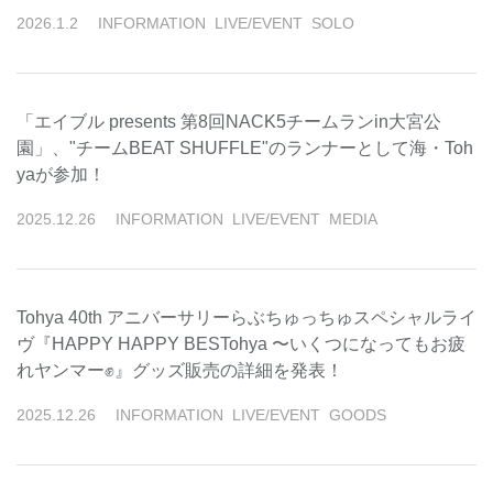
2026
.
1
.
2
INFORMATION
LIVE/EVENT
SOLO
「エイブル presents 第8回NACK5チームランin大宮公
園」、"チームBEAT SHUFFLE"のランナーとして海・Toh
yaが参加！
2025
.
12
.
26
INFORMATION
LIVE/EVENT
MEDIA
Tohya 40th アニバーサリーらぶちゅっちゅスペシャルライ
ヴ『HAPPY HAPPY BESTohya 〜いくつになってもお疲
れヤンマー✊』グッズ販売の詳細を発表！
2025
.
12
.
26
INFORMATION
LIVE/EVENT
GOODS