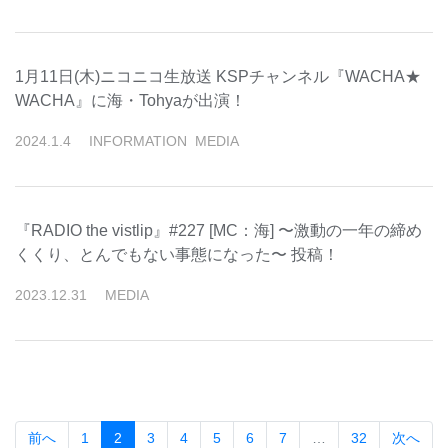
1月11日(木)ニコニコ生放送 KSPチャンネル『WACHA★
WACHA』に海・Tohyaが出演！
2024
.
1
.
4
INFORMATION
MEDIA
『RADIO the vistlip』#227 [MC：海] 〜激動の一年の締め
くくり、とんでもない事態になった〜 投稿！
2023
.
12
.
31
MEDIA
(current)
前へ
1
2
3
4
5
6
7
…
32
次へ