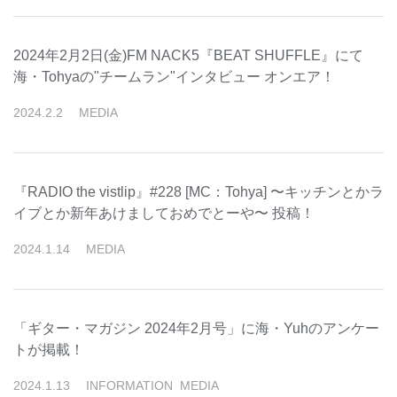
2024年2月2日(金)FM NACK5『BEAT SHUFFLE』にて
海・Tohyaの"チームラン"インタビュー オンエア！
2024
.
2
.
2
MEDIA
『RADIO the vistlip』#228 [MC：Tohya] 〜キッチンとかラ
イブとか新年あけましておめでとーや〜 投稿！
2024
.
1
.
14
MEDIA
「ギター・マガジン 2024年2月号」に海・Yuhのアンケー
トが掲載！
2024
.
1
.
13
INFORMATION
MEDIA