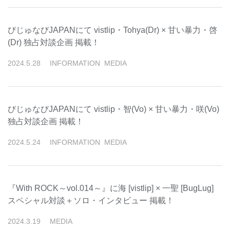
びじゅなびJAPANにて vistlip・Tohya(Dr) × 甘い暴力・啓
(Dr) 独占対談企画 掲載！
2024
.
5
.
28
INFORMATION
MEDIA
びじゅなびJAPANにて vistlip・智(Vo) × 甘い暴力・咲(Vo)
独占対談企画 掲載！
2024
.
5
.
24
INFORMATION
MEDIA
『With ROCK～vol.014～』に海 [vistlip] × 一聖 [BugLug]
スペシャル対談＋ソロ・インタビュー 掲載！
2024
.
3
.
19
MEDIA