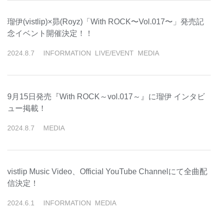
瑠伊(vistlip)×昴(Royz)「With ROCK〜Vol.017〜」発売記
念イベント開催決定！！
2024
.
8
.
7
INFORMATION
LIVE/EVENT
MEDIA
9月15日発売『With ROCK～vol.017～』に瑠伊 インタビ
ュー掲載！
2024
.
8
.
7
MEDIA
vistlip Music Video、Official YouTube Channelにて全曲配
信決定！
2024
.
6
.
1
INFORMATION
MEDIA