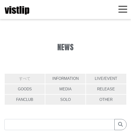
NEWS
すべて
INFORMATION
LIVE/EVENT
GOODS
MEDIA
RELEASE
FANCLUB
SOLO
OTHER