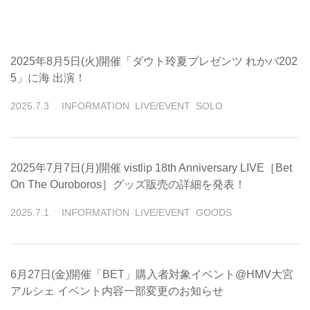
2025年8月5日(火)開催「ダウト玲夏プレゼンツ れかバ202
5」に海 出演！
2025
.
7
.
3
INFORMATION
LIVE/EVENT
SOLO
2025年7月7日(月)開催 vistlip 18th Anniversary LIVE［Bet
On The Ouroboros］グッズ販売の詳細を発表！
2025
.
7
.
1
INFORMATION
LIVE/EVENT
GOODS
6月27日(金)開催「BET」購入者対象イベント@HMV大宮
アルシェ イベント内容一部変更のお知らせ