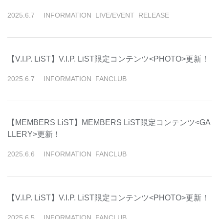
2025
.
6
.
7
INFORMATION
LIVE/EVENT
RELEASE
【V.I.P. LiST】V.I.P. LiST限定コンテンツ<PHOTO>更新！
2025
.
6
.
7
INFORMATION
FANCLUB
【MEMBERS LiST】MEMBERS LiST限定コンテンツ<GA
LLERY>更新！
2025
.
6
.
6
INFORMATION
FANCLUB
【V.I.P. LiST】V.I.P. LiST限定コンテンツ<PHOTO>更新！
2025
.
6
.
5
INFORMATION
FANCLUB