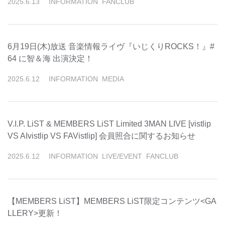
2025
.
6
.
13
INFORMATION
FANCLUB
6月19日(木)放送 音楽情報ライヴ『いじくりROCKS！』#
64 に智＆海 出演決定！
2025
.
6
.
12
INFORMATION
MEDIA
V.I.P. LiST & MEMBERS LiST Limited 3MAN LIVE [vistlip
VS AIvistlip VS FAVistlip] 会員照合に関するお知らせ
2025
.
6
.
12
INFORMATION
LIVE/EVENT
FANCLUB
【MEMBERS LiST】MEMBERS LiST限定コンテンツ<GA
LLERY>更新！