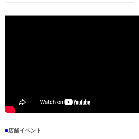
■
店舗イベント