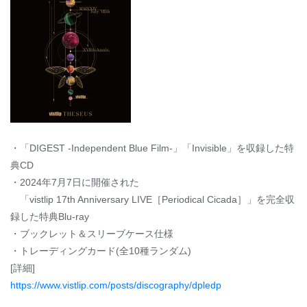
・「DIGEST -Independent Blue Film-」「Invisible」を収録した特
典CD
・2024年7月7日に開催された
「vistlip 17th Anniversary LIVE［Periodical Cicada］」を完全収
録した特典Blu-ray
・ブックレット＆スリーブケース仕様
・トレーディングカード(全10種ランダム)
[詳細]
https://www.vistlip.com/posts/discography/dpledp