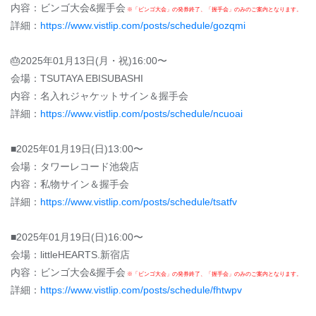
内容：ビンゴ大会&握手会
※「ビンゴ大会」の発券終了、「握手会」のみのご案内となります。
詳細：
https://www.vistlip.com/posts/schedule/gozqmi
🎂2025年01月13日(月・祝)16:00〜
会場：TSUTAYA EBISUBASHI
内容：名入れジャケットサイン＆握手会
詳細：
https://www.vistlip.com/posts/schedule/ncuoai
■2025年01月19日(日)13:00〜
会場：タワーレコード池袋店
内容：私物サイン＆握手会
詳細：
https://www.vistlip.com/posts/schedule/tsatfv
■2025年01月19日(日)16:00〜
会場：littleHEARTS.新宿店
内容：ビンゴ大会&握手会
※「ビンゴ大会」の発券終了、「握手会」のみのご案内となります。
詳細：
https://www.vistlip.com/posts/schedule/fhtwpv