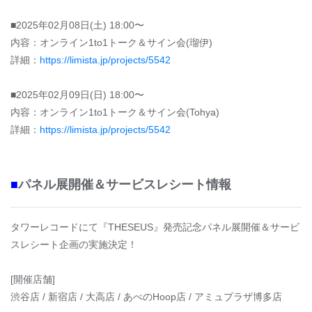
■2025年02月08日(土) 18:00〜
内容：オンライン1to1トーク＆サイン会(瑠伊)
詳細：
https://limista.jp/projects/5542
■2025年02月09日(日) 18:00〜
内容：オンライン1to1トーク＆サイン会(Tohya)
詳細：
https://limista.jp/projects/5542
■
パネル展開催＆サービスレシート情報
タワーレコードにて『THESEUS』発売記念パネル展開催＆サービ
スレシート企画の実施決定！
[開催店舗]
渋谷店 / 新宿店 / 大高店 / あべのHoop店 / アミュプラザ博多店