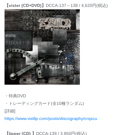
【vister (CD+DVD)】
DCCA-137～138 / 4,620円(税込)
・特典DVD
・トレーディングカード(全10種ランダム)
[詳細]
https://www.vistlip.com/posts/discography/crqscu
【lipper (CD) 】
DCCA-139 / 3,850円(税込)