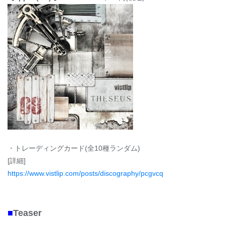
・トレーディングカード(全10種ランダム)
[詳細]
https://www.vistlip.com/posts/discography/pcgvcq
■
Teaser