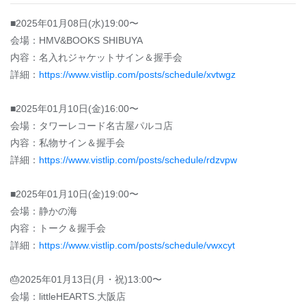
■2025年01月08日(水)19:00〜
会場：HMV&BOOKS SHIBUYA
内容：名入れジャケットサイン＆握手会
詳細：
https://www.vistlip.com/posts/schedule/xvtwgz
■2025年01月10日(金)16:00〜
会場：タワーレコード名古屋パルコ店
内容：私物サイン＆握手会
詳細：
https://www.vistlip.com/posts/schedule/rdzvpw
■2025年01月10日(金)19:00〜
会場：静かの海
内容：トーク＆握手会
詳細：
https://www.vistlip.com/posts/schedule/vwxcyt
🎂2025年01月13日(月・祝)13:00〜
会場：littleHEARTS.大阪店