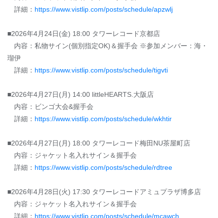
詳細：
https://www.vistlip.com/posts/schedule/apzwlj
■2026年4月24日(金) 18:00 タワーレコード京都店
内容：私物サイン(個別指定OK)＆握手会 ※参加メンバー：海・
瑠伊
詳細：
https://www.vistlip.com/posts/schedule/tigvti
■2026年4月27日(月) 14:00 littleHEARTS.大阪店
内容：ビンゴ大会&握手会
詳細：
https://www.vistlip.com/posts/schedule/wkhtir
■2026年4月27日(月) 18:00 タワーレコード梅田NU茶屋町店
内容：ジャケット名入れサイン＆握手会
詳細：
https://www.vistlip.com/posts/schedule/rdtree
■2026年4月28日(火) 17:30 タワーレコードアミュプラザ博多店
内容：ジャケット名入れサイン＆握手会
詳細：
https://www.vistlip.com/posts/schedule/mcawch