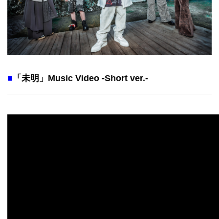
■
「未明」Music Video -Short ver.-