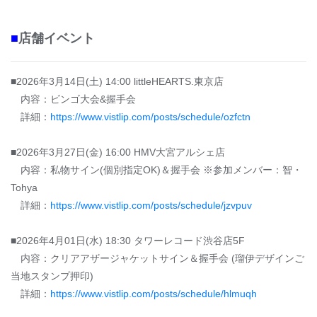
■
店舗イベント
■2026年3月14日(土) 14:00 littleHEARTS.東京店
内容：ビンゴ大会&握手会
詳細：
https://www.vistlip.com/posts/schedule/ozfctn
■2026年3月27日(金) 16:00 HMV大宮アルシェ店
内容：私物サイン(個別指定OK)＆握手会 ※参加メンバー：智・
Tohya
詳細：
https://www.vistlip.com/posts/schedule/jzvpuv
■2026年4月01日(水) 18:30 タワーレコード渋谷店5F
内容：クリアアザージャケットサイン＆握手会 (瑠伊デザインご
当地スタンプ押印)
詳細：
https://www.vistlip.com/posts/schedule/hlmuqh