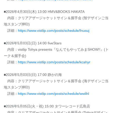
■2026年4月30日(木) 13:00 HMV&BOOKS HAKATA
内容：クリアアザージャケットサイン＆握手会 (智デザインご当
地スタンプ押印)
詳細：
https://www.vistlip.com/posts/schedule/fnusuj
■2026年5月03日(日) 14:00 fiveStars
内容：vistlip Tohya presents『なんでもやってみまSHOW!!』(ト
ーク＆握手会)
詳細：
https://www.vistlip.com/posts/schedule/kcahyr
■2026年5月03日(日) 17:00 静かの海
内容：クリアアザージャケットサイン＆握手会 (海デザインご当
地スタンプ押印)
詳細：
https://www.vistlip.com/posts/schedule/wwlihl
■2026年5月05日(火・祝) 15:00 タワーレコード広島店
内容：クリアアザージャケットサイン＆握手会 (Tohyaデザイン