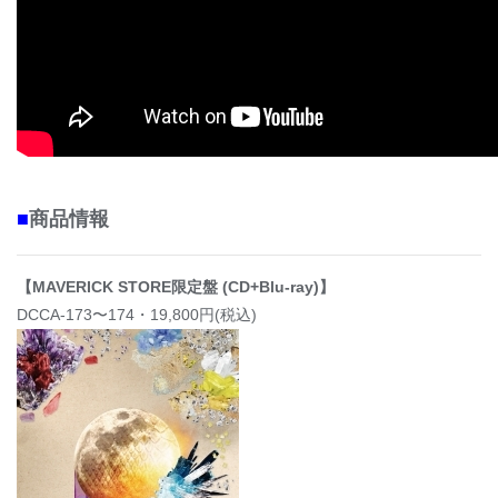
■
商品情報
【
MAVERICK STORE限定盤
(CD+Blu-ray)】
DCCA-173〜174・19,800円(税込)