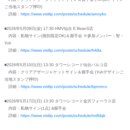
ご当地スタンプ押印)
詳細：
https://www.vistlip.com/posts/schedule/amoyko
■2026年5月08日(金) 17:30 HMV仙台 E BeanS店
内容：私物サイン(個別指定OK)＆握手会 ※参加メンバー：智・
Yuh
詳細：
https://www.vistlip.com/posts/schedule/fnklta
■2026年5月10日(日) 13:30 タワーレコード仙台パルコ店
内容：クリアアザージャケットサイン＆握手会 (Yuhデザインご
当地スタンプ押印)
詳細：
https://www.vistlip.com/posts/schedule/bpmmru
■2026年5月17日(日) 13:30 タワーレコード金沢フォーラス店
内容：私物サイン(1点) &握手会
詳細：
https://www.vistlip.com/posts/schedule/mdfdqk