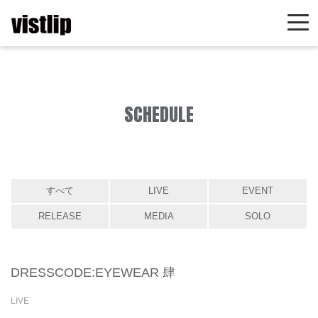
SCHEDULE
すべて
LIVE
EVENT
RELEASE
MEDIA
SOLO
DRESSCODE:EYEWEAR 肆
LIVE