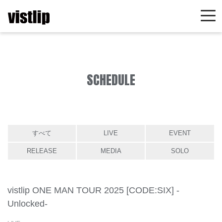
SCHEDULE
すべて
LIVE
EVENT
RELEASE
MEDIA
SOLO
vistlip ONE MAN TOUR 2025 [CODE:SIX] -
Unlocked-