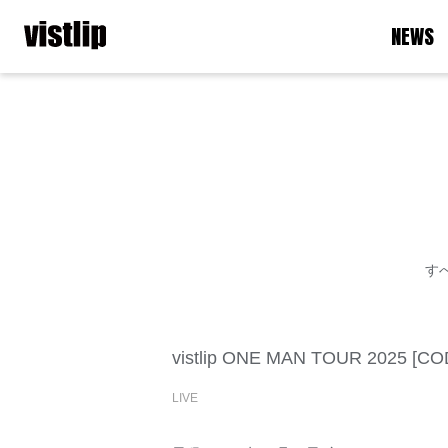
NEWS
す
vistlip ONE MAN TOUR 2025 [COD
LIVE