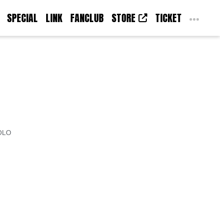
SPECIAL
LINK
FANCLUB
STORE
TICKET
OLO