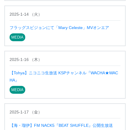
2025-1-14
（
火
）
フラッグスビジョンにて「Mary Celeste」MVオンエア
MEDIA
2025-1-16
（
木
）
【Tohya】ニコニコ生放送 KSPチャンネル『WACHA★WAC
HA』
MEDIA
2025-1-17
（
金
）
【海・瑠伊】FM NACK5『BEAT SHUFFLE』公開生放送