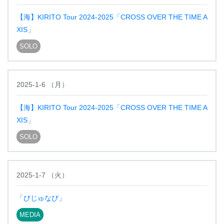
【海】KIRITO Tour 2024-2025「CROSS OVER THE TIME A
XIS」
SOLO
2025-1-6
（
月
）
【海】KIRITO Tour 2024-2025「CROSS OVER THE TIME A
XIS」
SOLO
2025-1-7
（
火
）
「びじゅなび」
MEDIA