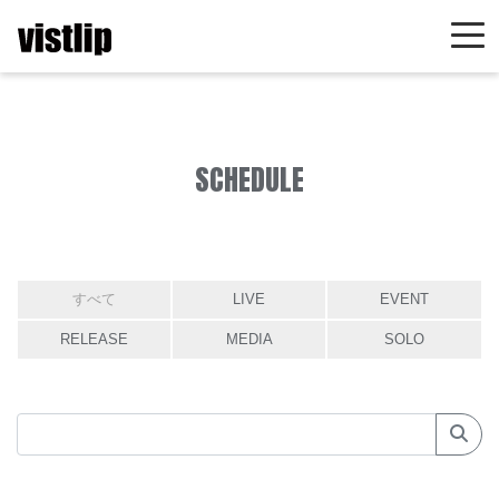
SCHEDULE
すべて
LIVE
EVENT
RELEASE
MEDIA
SOLO