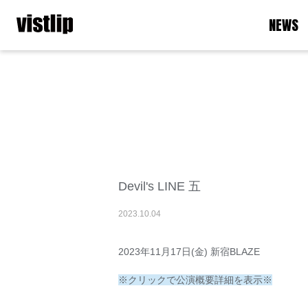
NEWS
Devil's LINE 五
2023
.
10
.
04
2023年11月17日(金) 新宿BLAZE
※クリックで公演概要詳細を表示※