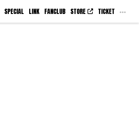
SPECIAL
LINK
FANCLUB
STORE
TICKET