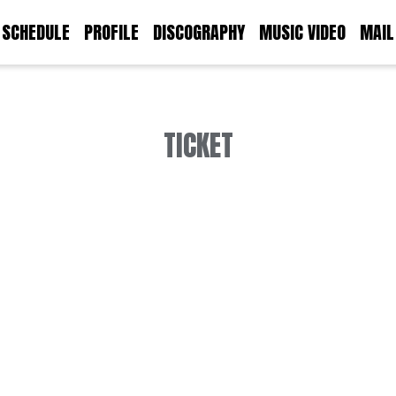
SCHEDULE
PROFILE
DISCOGRAPHY
MUSIC VIDEO
MAIL
TICKET