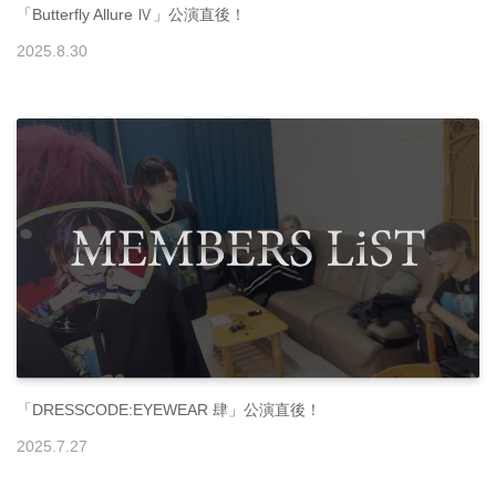
「Butterfly Allure Ⅳ」公演直後！
2025
.
8
.
30
「DRESSCODE:EYEWEAR 肆」公演直後！
2025
.
7
.
27