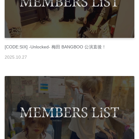
[CODE:SIX] -Unlocked- 梅田 BANGBOO 公演直後！
2025
.
10
.
27