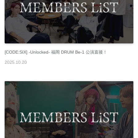
[CODE:SIX] -Unlocked- 福岡 DRUM Be-1 公演直後！
2025
.
10
.
20