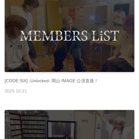
[CODE:SIX] -Unlocked- 岡山 IMAGE 公演直後！
2025
.
10
.
21