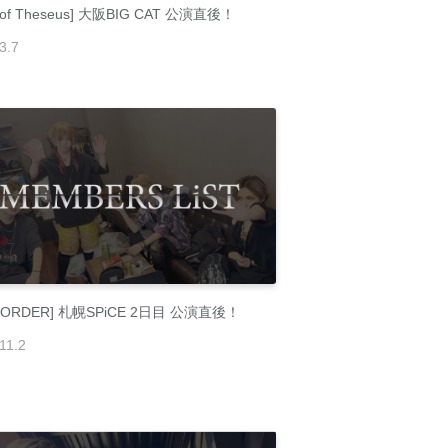
p of Theseus] 大阪BIG CAT 公演直後！
3
.
7
E-ORDER] 札幌SPiCE 2日目 公演直後！
11
.
2