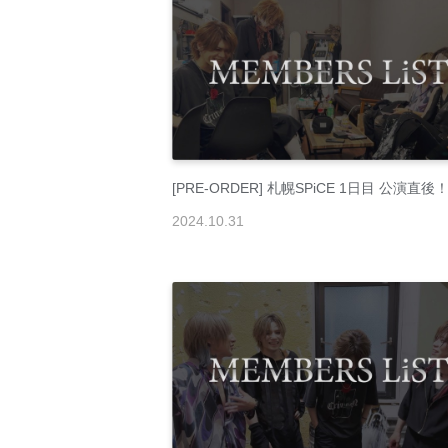
[PRE-ORDER] 札幌SPiCE 1日目 公演直後
2024
.
10
.
31