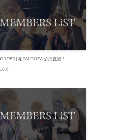
E-ORDER] 柏PALOOZA 公演直後！
10
.
8