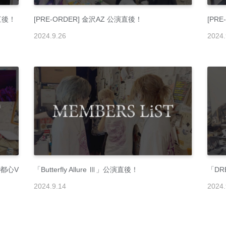
演直後！
[PRE-ORDER] 金沢AZ 公演直後！
[PRE
2024
.
9
.
26
2024
.
新都心V
「Butterfly Allure Ⅲ」公演直後！
「DR
2024
.
9
.
14
2024
.