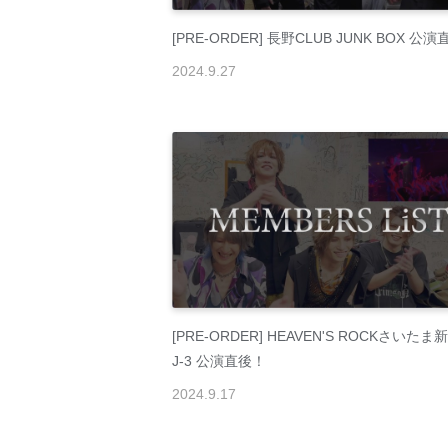
[PRE-ORDER] 長野CLUB JUNK BOX 公
2024
.
9
.
27
[PRE-ORDER] HEAVEN'S ROCKさいたま
J-3 公演直後！
2024
.
9
.
17