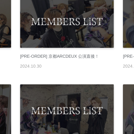
！
[PRE-ORDER] 京都ARCDEUX 公演直後！
[PR
2024
.
10
.
30
2024
.