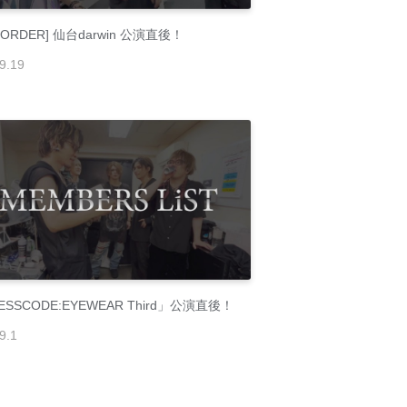
-ORDER] 仙台darwin 公演直後！
9
.
19
ESSCODE:EYEWEAR Third」公演直後！
9
.
1