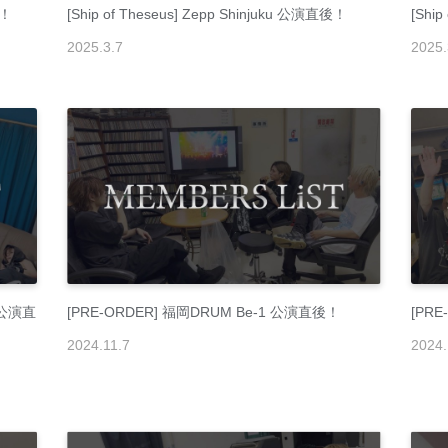
後！
[Ship of Theseus] Zepp Shinjuku 公演直後！
[Shi
2025
.
3
.
7
2025
.
d 公演直
[PRE-ORDER] 福岡DRUM Be-1 公演直後！
[PR
2024
.
11
.
7
2024
.