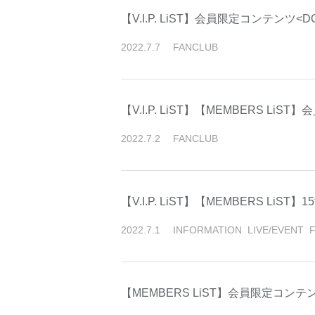
【V.I.P. LiST】会員限定コンテンツ<
2022
.
7
.
7
FANCLUB
【V.I.P. LiST】【MEMBERS Li
2022
.
7
.
2
FANCLUB
【V.I.P. LiST】【MEMBERS LiST】1
2022
.
7
.
1
INFORMATION
LIVE/EVENT
【MEMBERS LiST】会員限定コンテン