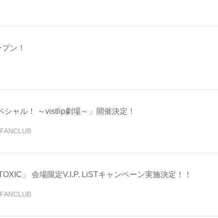
ープン！
スペシャル！ ～vistlip劇場～」開催決定！
FANCLUB
META TOXIC」 会場限定V.I.P. LiSTキャンペーン実施決定！！
FANCLUB