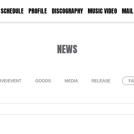
SCHEDULE
PROFILE
DISCOGRAPHY
MUSIC VIDEO
MAIL
NEWS
IVE/EVENT
GOODS
MEDIA
RELEASE
FA