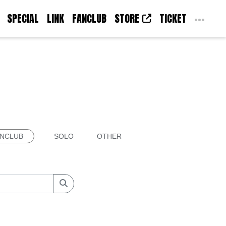
SPECIAL
LINK
FANCLUB
STORE
TICKET
NCLUB
SOLO
OTHER