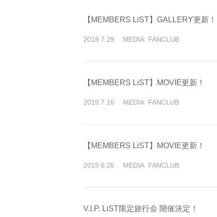
【MEMBERS LiST】GALLERY更新！
2019
.
7
.
29
MEDIA
FANCLUB
【MEMBERS LiST】MOVIE更新！
2019
.
7
.
16
MEDIA
FANCLUB
【MEMBERS LiST】MOVIE更新！
2019
.
6
.
26
MEDIA
FANCLUB
V.I.P. LiST限定旅行会 開催決定！