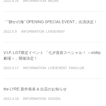
2022
.
6
.
26
INFORMATION
MEDIA
「"静かの海" OPENING SPECIAL EVENT」出演決定！
2022
.
6
.
9
INFORMATION
LIVE/EVENT
V.I.P. LiST限定イベント 「七夕直前スペシャル！ ～vistlip
劇場～」開催決定！
2022
.
5
.
17
INFORMATION
LIVE/EVENT
FANCLUB
the LYRE 新作発表 & 出店のお知らせ
2022
.
4
.
18
INFORMATION
GOODS