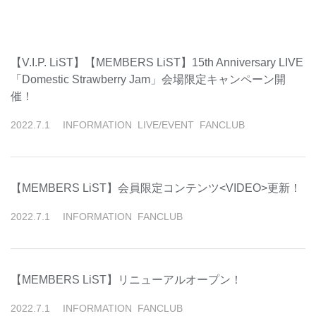
【V.I.P. LiST】【MEMBERS LiST】15th Anniversary LIVE
「Domestic Strawberry Jam」会場限定キャンペーン開
催！
2022
.
7
.
1
INFORMATION
LIVE/EVENT
FANCLUB
【MEMBERS LiST】会員限定コンテンツ<VIDEO>更新！
2022
.
7
.
1
INFORMATION
FANCLUB
【MEMBERS LiST】リニューアルオープン！
2022
.
7
.
1
INFORMATION
FANCLUB