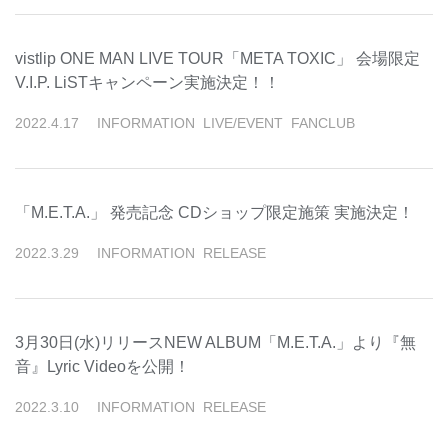
vistlip ONE MAN LIVE TOUR「META TOXIC」 会場限定
V.I.P. LiSTキャンペーン実施決定！！
2022
.
4
.
17
INFORMATION
LIVE/EVENT
FANCLUB
「M.E.T.A.」 発売記念 CDショップ限定施策 実施決定！
2022
.
3
.
29
INFORMATION
RELEASE
3月30日(水)リリースNEW ALBUM「M.E.T.A.」より『無
音』Lyric Videoを公開！
2022
.
3
.
10
INFORMATION
RELEASE